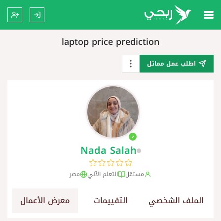
laptop price prediction
اطلب عمل مماثل
Nada Salah
مستقل
التعلم الآلي
مصر
الملف الشخصي
التقييمات
معرض الأعمال