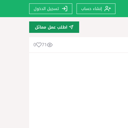
إنشاء حساب
تسجيل الدخول
اطلب عمل مماثل
0
71