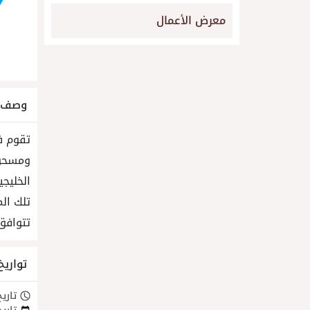
معرض الأعمال
وصف ا
تقوم ف
ومسحوق
الخليج
تلك ال
تتوافق
تواريخ
تاريخ