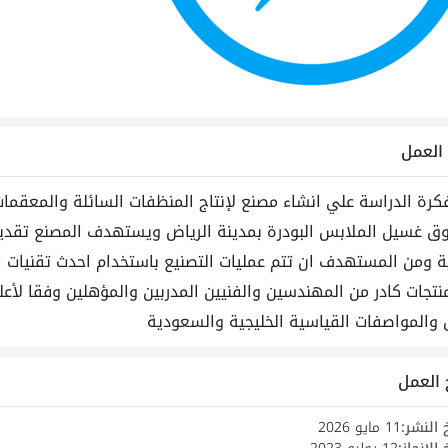
لعمل
كرة الدراسة علي انشاء مصنع لإنتاج المنظفات السائلة والمعقما
 غسيل الملابس البودرة بمدينة الرياض ويستهدف المصنع تقدي
ية ومن المستهدف ان تتم عمليات التصنيع باستخدام احدث تقنيات ال
منتجات كادر من المهندسين والفنيين المدربين والمؤهلين وفقا لأعل
 والمواصفات القياسية الخليجية والسعودية
 العمل
 النشر:
11 مايو 2026