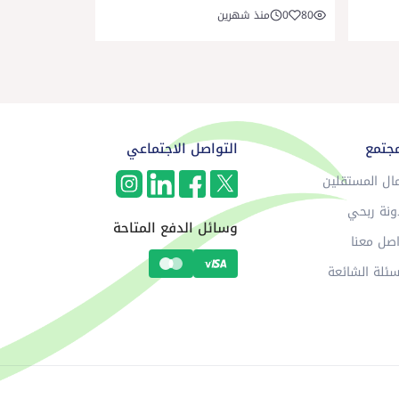
80
0
منذ شهرين
مجتمع
التواصل الاجتماعي
ال المستقلين
ونة ربحي
وسائل الدفع المتاحة
صل معنا
سئلة الشائعة