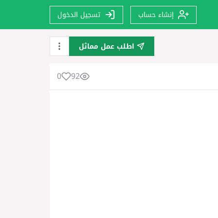
إنشاء حساب
تسجيل الدخول
اطلب عمل مماثل
0
92