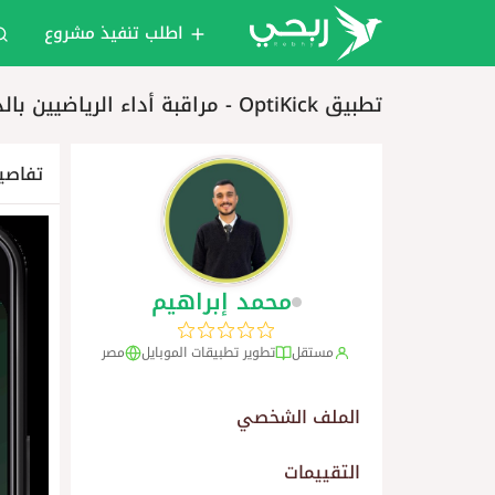
اطلب تنفيذ مشروع
تطبيق OptiKick - مراقبة أداء الرياضيين بالذكاء الاصطناعي
تفاصي
محمد إبراهيم
مستقل
تطوير تطبيقات الموبايل
مصر
الملف الشخصي
التقييمات