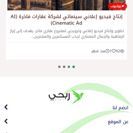
يوتيوب
إنتاج فيديو إعلاني سينمائي لشركة عقارات فاخرة (AI
إ
Cinematic Ad)
تطوير وإنتاج فيديو إعلاني وترويجي لمشروع عقاري فاخر، يهدف إلى إبراز
الرفاهية والجمال المعماري لجذب المستثمرين والمشترين...
92
1
منذ شهر
انضم لنا
عن الموقع