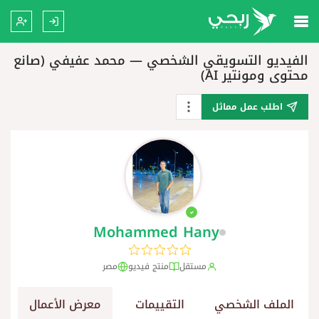
الفيديو التسويقي الشخصي — محمد عفيفي (صانع
محتوى ومونتير AI)
اطلب عمل مماثل
Mohammed Hany
مستقل
منتج فيديو
مصر
الملف الشخصي
التقييمات
معرض الأعمال