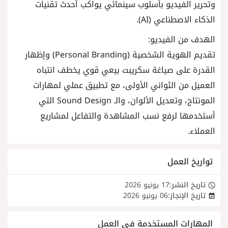
وتحرير الفيديو بأسلوب سينمائي يواكب أحدث تقنيات
الذكاء الاصطناعي (AI).
الهدف من الفيديو:
تقديم الهوية الشخصية (Personal Branding) وإظهار
القدرة على صياغة سكريبت بيعي قوي يخطف انتباه
العميل من الثواني الأولى، مع تطبيق عملي لمهارات
المونتاج، وتعديل الألوان، والـ Sound Design التي
أستخدمها لرفع نسب المشاهدة والتفاعل لمشاريع
العملاء.
تواريخ العمل
تاريخ النشر:
17 يونيو 2026
تاريخ الإنجاز:
06 يونيو 2026
المهارات المستخدمة في العمل