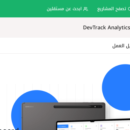
تصفح المشاريع
ابحث عن مستقلين
DevTrack Analytic
ل العمل