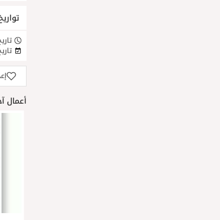
تواريخ
تاريخ
تاريخ
إع
أعمال آخرى لـ 