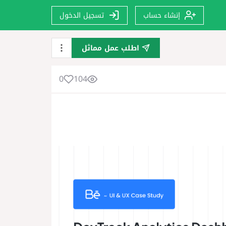
إنشاء حساب
تسجيل الدخول
اطلب عمل مماثل
0
104