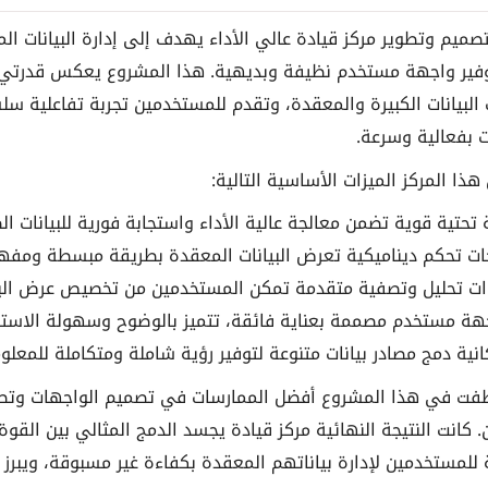
صميم وتطوير مركز قيادة عالي الأداء يهدف إلى إدارة البيانات 
فير واجهة مستخدم نظيفة وبديهية. هذا المشروع يعكس قدرتي ع
 البيانات الكبيرة والمعقدة، وتقدم للمستخدمين تجربة تفاعلية س
ت بفعالية وسرعة.
ذا المركز الميزات الأساسية التالية:
ة تحتية قوية تضمن معالجة عالية الأداء واستجابة فورية للبيانات ا
ات تحكم ديناميكية تعرض البيانات المعقدة بطريقة مبسطة ومفه
ات تحليل وتصفية متقدمة تمكن المستخدمين من تخصيص عرض البيان
هة مستخدم مصممة بعناية فائقة، تتميز بالوضوح وسهولة الاستخد
انية دمج مصادر بيانات متنوعة لتوفير رؤية شاملة ومتكاملة للمعلو
فت في هذا المشروع أفضل الممارسات في تصميم الواجهات وتطوي
. كانت النتيجة النهائية مركز قيادة يجسد الدمج المثالي بين القوة
للمستخدمين لإدارة بياناتهم المعقدة بكفاءة غير مسبوقة، ويبرز