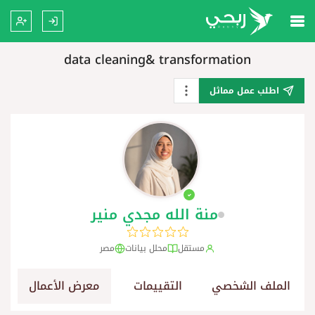
data cleaning& transformation
اطلب عمل مماثل
منة الله مجدي منير
مستقل
محلل بيانات
مصر
الملف الشخصي
التقييمات
معرض الأعمال