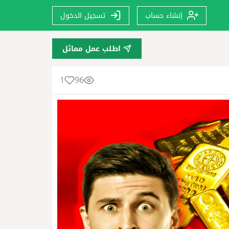
إنشاء حساب
تسجيل الدخول
اطلب عمل مماثل
1
96