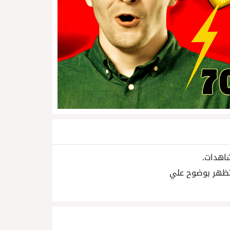
اهدات.