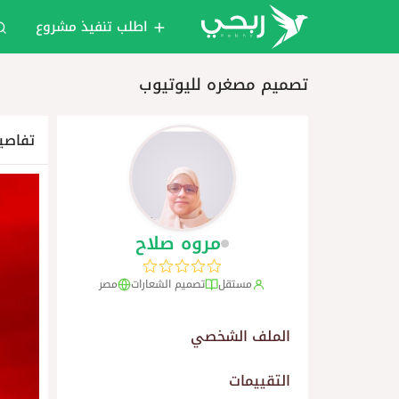
اطلب تنفيذ مشروع
تصميم مصغره لليوتيوب
تفاصي
مروه صلاح
مستقل
تصميم الشعارات
مصر
الملف الشخصي
التقييمات