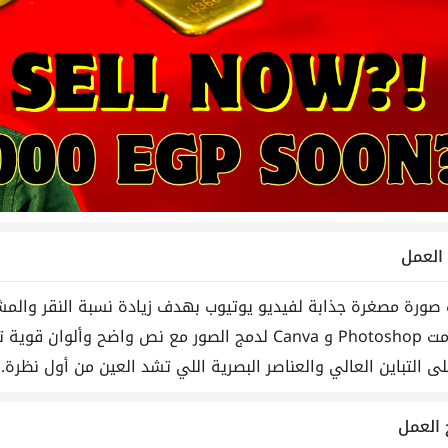
لعمل
ورة مصغرة جذابة لفيديو يوتيوب بهدف زيادة نسبة النقر والمش
ح وألوان قوية تظهر بوضوح علي
ى التباين العالي والعناصر البصرية اللي تشد العين من أول نظرة.
 العمل