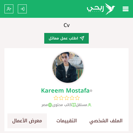
Cv
اطلب عمل مماثل
Kareem Mostafa
مستقل
كاتب محتوى
مصر
الملف الشخصي
التقييمات
معرض الأعمال