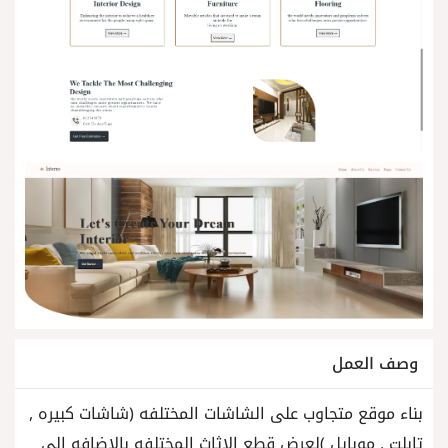
وصف العمل
بناء موقع متجاوب على الشاشات المختلفه (شاشات كبيره ,
تابلت , موبايل )لعرض قطع الاثاث المختلفه بالاضافه الى