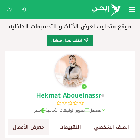
موقع متجاوب لعرض الأثاث و التصميمات الداخليه
اطلب عمل مماثل
Hekmat Abouelnassr
مستقل
تطوير الواجهات الأمامية
مصر
الملف الشخصي
التقييمات
معرض الأعمال