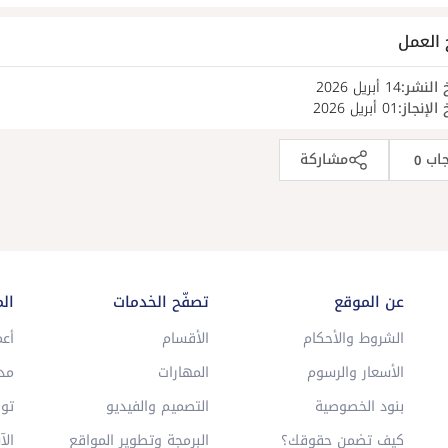
 العمل
 النشر:
14 أبريل 2026
 الإنجاز:
01 أبريل 2026
جاب
مشاركة
0
عن الموقع
تصفّح الخدمات
ال
الشروط والأحكام
الأقسام
أعم
الأسعار والرسوم
المهارات
مد
بنود الخصوصية
التصميم والفيديو
توا
كيف تضمن حقوقك؟
البرمجة وتطوير المواقع
الآ