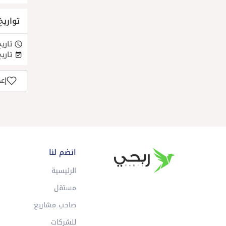
تواريخ
تاريخ
تاريخ
إع
انضم لنا
الرئيسية
مستقل
صاحب مشاريع
للشركات