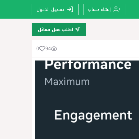
إنشاء حساب
تسجيل الدخول
اطلب عمل مماثل
0
94