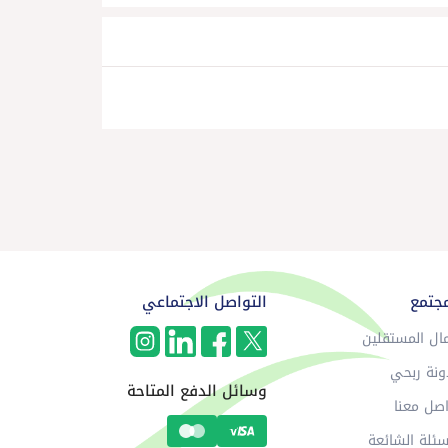
مجتمع
التواصل الاجتماعي
ال المستقلين
ونة ربحي
وسائل الدفع المتاحة
صل معنا
سئلة الشائعة