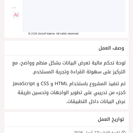
وصف العمل
لوحة تحكم مالية تعرض البيانات بشكل منظم وواضح، مع
التركيز على سهولة القراءة وتجربة المستخدم.
تم تنفيذ المشروع باستخدام HTML و CSS و JavaScript
كجزء من تدريبي على تطوير الواجهات وتحسين طريقة
عرض البيانات داخل التطبيقات.
تواريخ العمل
تاريخ النشر:
27 أبريل 2026