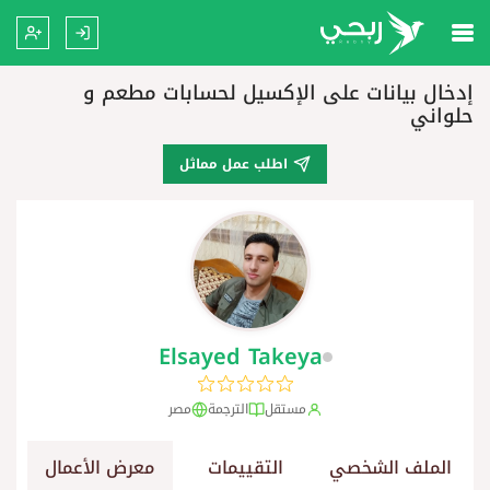
إدخال بيانات على الإكسيل لحسابات مطعم و
حلواني
اطلب عمل مماثل
Elsayed Takeya
مستقل
الترجمة
مصر
الملف الشخصي
التقييمات
معرض الأعمال