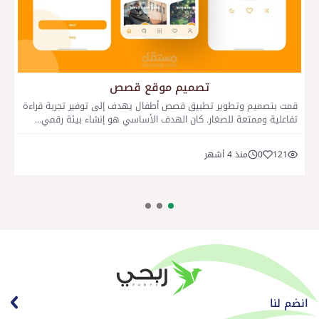
تصميم موقع قصص
قمت بتصميم وتطوير تطبيق قصص أطفال يهدف إلى توفير تجربة قراءة
تفاعلية وممتعة للصغار. كان الهدف الأساسي هو إنشاء بيئة رقمي...
121
0
منذ 4 أشهر
انضم لنا