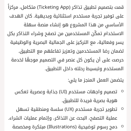
قمت بتصميم تطبيق تذاكر (Ticketing App) متكامل، مركزاً
على توفير تجربة مستخدم استثنائية وبديهية. كان الهدف
الأساسي من هذا المشروع هو إنشاء منصة سهلة
الاستخدام تمكّن المستخدمين من تصفح وشراء التذاكر بكل
يسر وفعالية، مع التركيز على الجمالية البصرية والوظيفية
لضمان رضا المستخدمين وتعزيز تفاعلهم مع التطبيق.
حرصت على أن يكون كل عنصر في التصميم موجهًا لخدمة
المستخدم وتبسيط رحلته داخل التطبيق.
يتضمن العمل المنجز ما يلي:
تصميم واجهات مستخدم (UI) جذابة وعصرية تعكس
هوية بصرية فريدة للتطبيق.
تطوير تجربة مستخدم (UX) سلسة ومنطقية تسهل
عملية التصفح، البحث عن التذاكر، وإتمام عمليات الشراء.
دمج رسوم توضيحية (Illustrations) مبتكرة ومخصصة