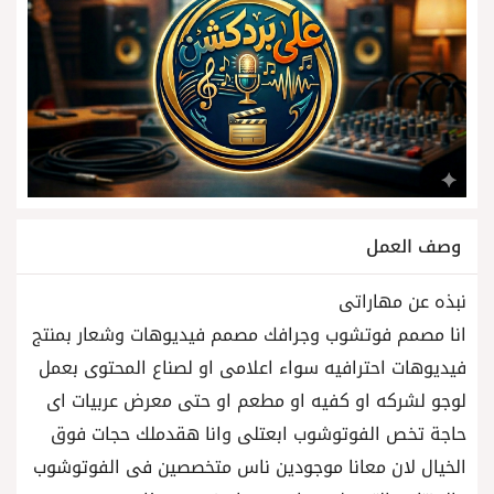
وصف العمل
نبذه عن مهاراتى
انا مصمم فوتشوب وجرافك مصمم فيديوهات وشعار بمنتج
فيديوهات احترافيه سواء اعلامى او لصناع المحتوى بعمل
لوجو لشركه او كفيه او مطعم او حتى معرض عربيات اى
حاجة تخص الفوتوشوب ابعتلى وانا هقدملك حجات فوق
الخيال لان معانا موجودين ناس متخصصين فى الفوتوشوب