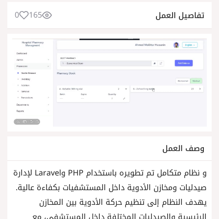
0
165
تفاصيل العمل
وصف العمل
و نظام متكامل تم تطويره باستخدام PHP وLaravel لإدارة
صيدليات ومخازن الأدوية داخل المستشفيات بكفاءة عالية.
يهدف النظام إلى تنظيم حركة الأدوية بين المخازن
الرئيسية والصيدليات المختلفة داخل المستشفى، مع