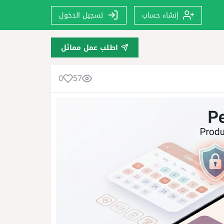
إنشاء حساب
تسجيل الدخول
اطلب عمل مماثل
0
57