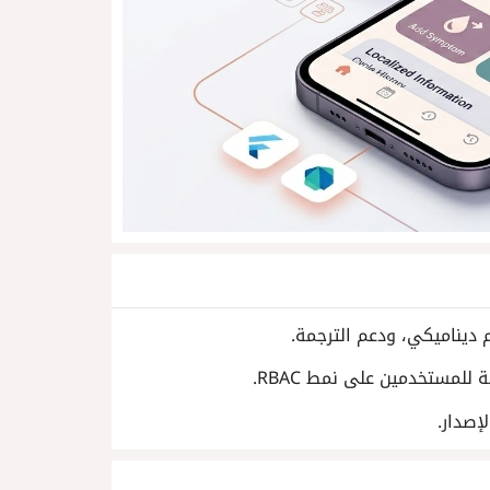
إصدار.