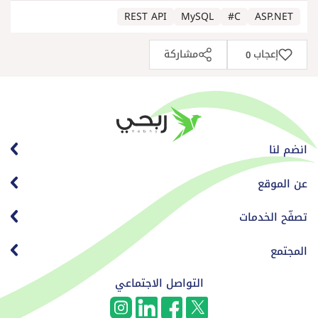
REST API
MySQL
C#
ASP.NET
إعجاب
مشاركة
0
انضم لنا
عن الموقع
تصفّح الخدمات
المجتمع
التواصل الاجتماعي