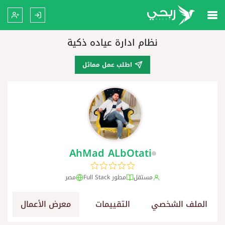
نظام ادارة عياده ذكية
اطلب عمل مماثل
AhMad ALbOtati
مستقل
مطور Full Stack
مصر
الملف الشخصي
التقييمات
معرض الأعمال