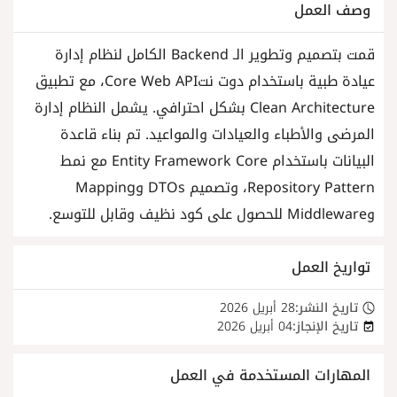
وصف العمل
قمت بتصميم وتطوير الـ Backend الكامل لنظام إدارة
عيادة طبية باستخدام دوت نتCore Web API، مع تطبيق
Clean Architecture بشكل احترافي. يشمل النظام إدارة
المرضى والأطباء والعيادات والمواعيد. تم بناء قاعدة
البيانات باستخدام Entity Framework Core مع نمط
Repository Pattern، وتصميم DTOs وMapping
وMiddleware للحصول على كود نظيف وقابل للتوسع.
تواريخ العمل
تاريخ النشر:
28 أبريل 2026
تاريخ الإنجاز:
04 أبريل 2026
المهارات المستخدمة في العمل