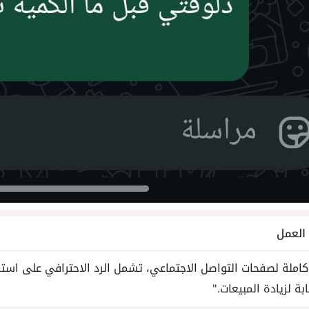
لعمل
 كاملة لصفحات التواصل الاجتماعي، تشمل الرد الاحترافي على است
بة لزيادة المبيعات."