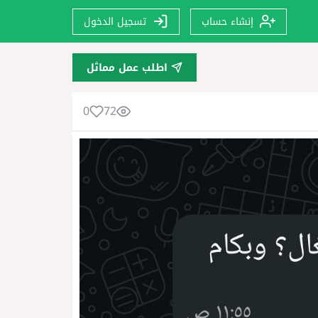
إنشاء حساب
تسجيل الدخول
اطلب عمل مماثل
0
72