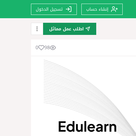
إنشاء حساب
تسجيل الدخول
اطلب عمل مماثل
0
98