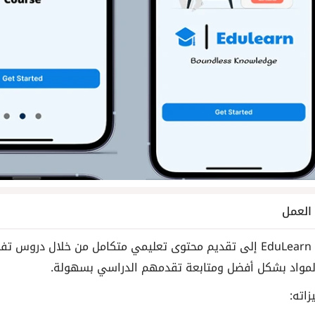
لعمل
يهدف EduLearn إلى تقديم محتوى تعليمي متكامل من خلال دروس
مواد بشكل أفضل ومتابعة تقدمهم الدراسي بسهولة.
زاته: