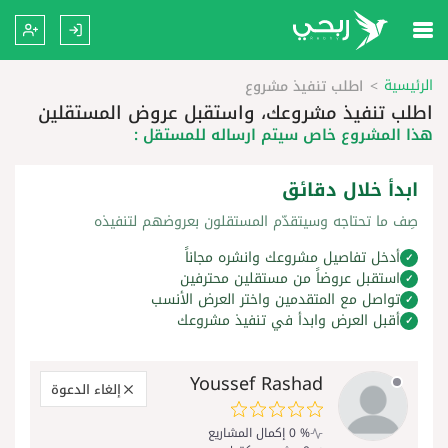
الرئيسية
اطلب تنفيذ مشروع
اطلب تنفيذ مشروعك، واستقبل عروض المستقلين
هذا المشروع خاص سيتم ارساله للمستقل :
ابدأ خلال دقائق
صِف ما تحتاجه وسيتقدّم المستقلون بعروضهم لتنفيذه
أدخل تفاصيل مشروعك وانشره مجاناً
✓
استقبل عروضاً من مستقلين محترفين
✓
تواصل مع المتقدمين واختر العرض الأنسب
✓
أقبل العرض وابدأ في تنفيذ مشروعك
✓
Youssef Rashad
إلغاء الدعوة
% 0 إكمال المشاريع