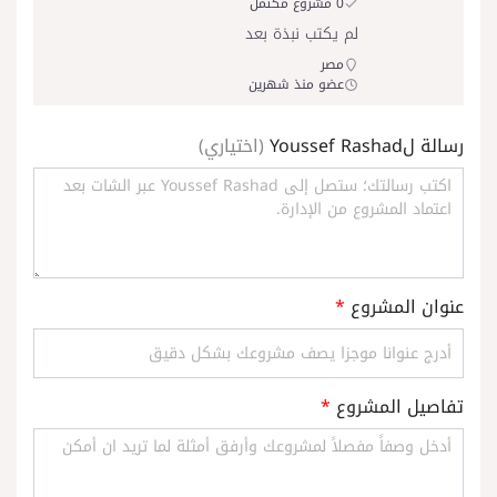
0 مشروع مكتمل
لم يكتب نبذة بعد
مصر
عضو منذ شهرين
رسالة لYoussef Rashad
(اختياري)
عنوان المشروع
*
تفاصيل المشروع
*