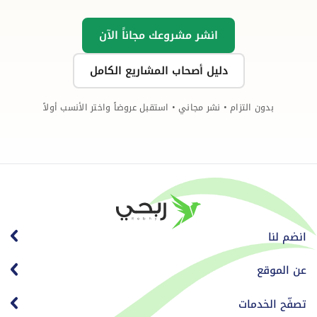
انشر مشروعك مجاناً الآن
دليل أصحاب المشاريع الكامل
بدون التزام • نشر مجاني • استقبل عروضاً واختر الأنسب أولاً
انضم لنا
عن الموقع
تصفّح الخدمات