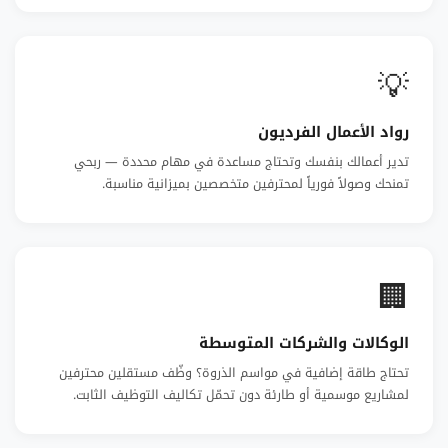
💡
رواد الأعمال الفرديون
تدير أعمالك بنفسك وتحتاج مساعدة في مهام محددة — ربحي
تمنحك وصولاً فورياً لمحترفين متخصصين بميزانية مناسبة.
🏢
الوكالات والشركات المتوسطة
تحتاج طاقة إضافية في مواسم الذروة؟ وظّف مستقلين محترفين
لمشاريع موسمية أو طارئة دون تحمّل تكاليف التوظيف الثابت.