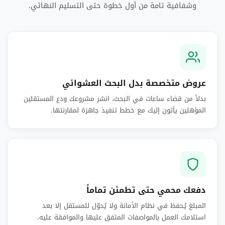
وشفافية تامة من أول خطوة حتى التسليم النهائي.
عروض متخصصة بدل البحث العشوائي
بدلاً من قضاء ساعات في البحث، انشر مشروعك ودع المستقلين
المؤهلين يأتون إليك مع خطط تنفيذ جاهزة لمقارنتها.
دفعك محمي حتى تطمئن تماماً
المبلغ يُحفظ في نظام الأمانة ولا يُحوّل للمستقل إلا بعد
استلامك العمل بالمواصفات المتفق عليها والموافقة عليه.