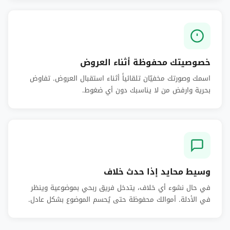
خصوصيتك محفوظة أثناء العروض
اسمك وصورتك مخفيّان تلقائياً أثناء استقبال العروض. تفاوض
بحرية وارفض من لا يناسبك دون أي ضغوط.
وسيط محايد إذا حدث خلاف
في حال نشوء أي خلاف، يتدخل فريق ربحي بموضوعية وينظر
في الأدلة. أموالك محفوظة حتى يُحسم الموضوع بشكل عادل.