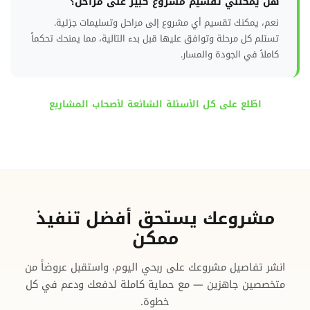
هل يمكنني تقسيم مشروع كبير على مراحل؟
نعم، يمكنك تقسيم أي مشروع إلى مراحل وتسليمات جزئية.
تستلم كل مرحلة وتوافق عليها قبل بدء التالية، مما يمنحك تحكماً
كاملاً في الجودة والمسار.
اطّلع على كل الأسئلة الشائعة لأصحاب المشاريع
مشروعك يستحق أفضل تنفيذ
ممكن
انشر تفاصيل مشروعك على ربحي اليوم، واستقبل عروضاً من
متخصصين جاهزين — مع حماية كاملة لدفعك ودعم في كل
خطوة.