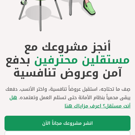
أنجز مشروعك مع
مستقلين محترفين
بدفع
آمن وعروض تنافسية
صِف ما تحتاجه، استقبل عروضاً تنافسية، واختر الأنسب. دفعك
يبقى محمياً بنظام الأمانة حتى تستلم العمل وتعتمده.
هل
أنت مستقل؟ اعرف مزاياك هنا
انشر مشروعك مجاناً الآن