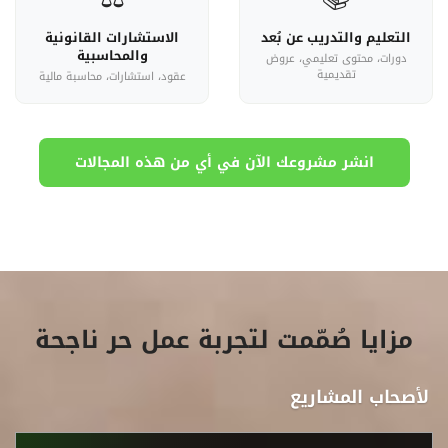
التعليم والتدريب عن بُعد
الاستشارات القانونية
والمحاسبية
دورات، محتوى تعليمي، عروض
تقديمية
عقود، استشارات، محاسبة مالية
انشر مشروعك الآن في أي من هذه المجالات
مزايا صُمّمت لتجربة عمل حر ناجحة
لأصحاب المشاريع