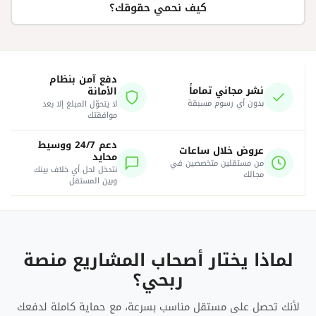
كيف نحمي حقوقك؟
دفع آمن بنظام
نشر مجاني تماماً
الأمانة
بدون أي رسوم مسبقة
لا يتحوّل المبلغ إلا بعد
موافقتك
دعم 24/7 ووسيط
عروض خلال ساعات
محايد
من مستقلين متخصصين في
نتدخل لحل أي خلاف بينك
مجالك
وبين المستقل
لماذا يختار أصحاب المشاريع منصة
ربحي؟
لأنك تحصل على مستقل مناسب بسرعة، مع حماية كاملة لدفعك