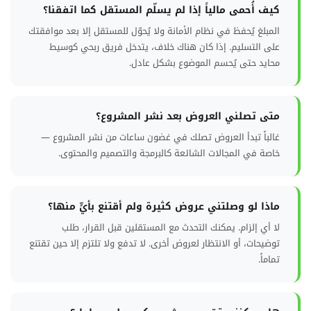
كيف أُحمى مالياً إذا لم يسلّم المستقل كما اتفقنا؟
المبلغ يُحفظ في نظام الأمانة ولا يُحوّل للمستقل إلا بعد موافقتك
على التسليم. إذا كان هناك خلاف، يتدخل فريق ربحي كوسيط
محايد حتى يُحسم الموضوع بشكل عادل.
متى تصلني العروض بعد نشر المشروع؟
غالباً تبدأ العروض تصلك في غضون ساعات من نشر المشروع —
خاصة في المجالات الشائعة كالبرمجة والتصميم والمحتوى.
ماذا لو وصلتني عروض كثيرة ولم أقتنع بأيٍّ منها؟
لا أي إلزام. يمكنك التحدث مع المستقلين قبل القرار، طلب
توضيحات، أو الانتظار لعروض أخرى. لا تدفع ولا تلتزم إلا حين تقتنع
تماماً.