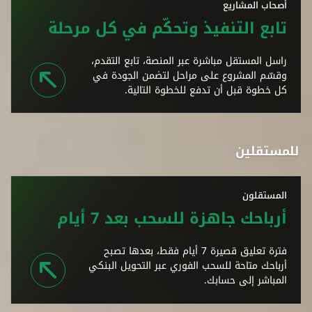
أصحاب المشاريع
تابع التنفيذ وتحكّم في كل مرحلة
راسل المستقل مباشرة عبر المنصة، تابع التقدم،
وقسّم المشروع على مراحل لتضمن الجودة في
كل خطوة قبل أن تدفع للخطوة التالية.
للمستقلين
المستقلون
أرباحك جاهزة للسحب بعد 7 أيام
فترة تعليق قصيرة 7 أيام فقط، بعدها تصبح
أرباحك متاحة للسحب الفوري عبر التحويل البنكي
المباشر إلى حسابك.