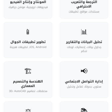
الترجمة والتعريب
المونتاج وإنتاج الفيديو
الاحترافي
فيديوهات ترويجية، موشن جرافيك
مستندات، مواقع، تطبيقات
📱
📊
تحليل البيانات والتقارير
تطوير تطبيقات الجوال
جداول بيانات، إحصائيات، لوحات
iOS, Android, تطبيقات هجينة
تحكم
🏗️
📢
إدارة التواصل الاجتماعي
الهندسة والتصميم
المعماري
محتوى، جدولة، تفاعل وتحليل
مخططات، تصاميم 3D، AutoCAD
⚖️
📚