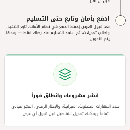
قبل أن تقرر.
ادفع بأمان وتابع حتى التسليم
بعد قبول العرض يُحفظ الدفع في نظام الأمانة. تابع التنفيذ،
واطلب تعديلات، ثم اعتمد التسليم عند رضاك فقط — بعدها
يتم التحويل.
انشر مشروعك وانطلق فوراً
حدد المهارات المطلوبة، الميزانية، والإطار الزمني. النشر مجاني
تماماً ويمكنك تعديل التفاصيل قبل قبول أي عرض.